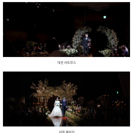
대전 라도무스
대전 라도무스
삼척 쏠비치
삼척 쏠비치