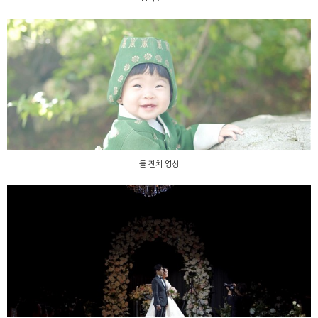
돌 잔치 영상
돌 잔치 영상
jk아트 컨벤션