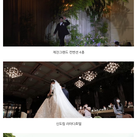
제천그랜드 컨벤션 4층
제천그랜드 컨벤션 4층
신도림 라마다호텔
신도림 라마다호텔