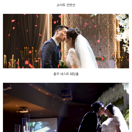
jk아트 컨벤션
충주 네스트 웨딩홀
충주 네스트 웨딩홀
원주 아모르 라스텔라가든홀