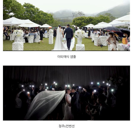
야외예식 샘플
야외예식 샘플
청주s컨벤션
청주s컨벤션