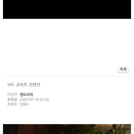
jk아트 컨벤션
제목 :
사진가 :
앤드리아
등록일 : 2023-07-18 22:42
조회수 : 3069