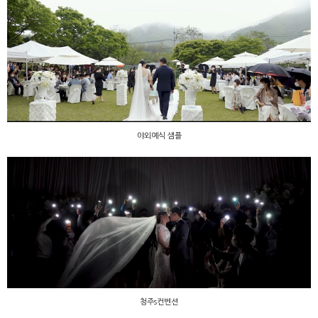
야외예식 샘플
야외예식 샘플
청주s컨벤션
청주s컨벤션