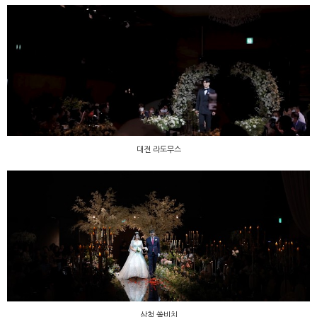
대전 라도무스
대전 라도무스
삼척 쏠비치
삼척 쏠비치