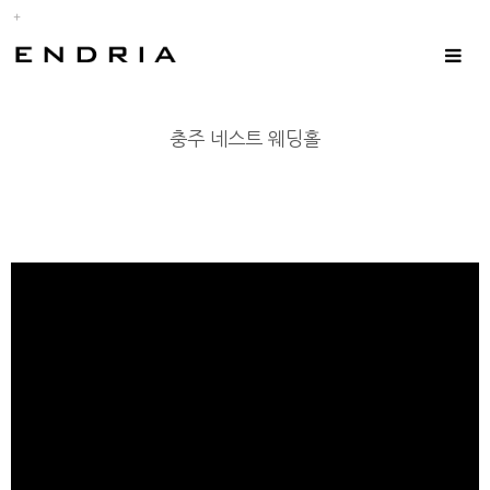
Toggle
navigat
충주 네스트 웨딩홀