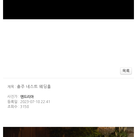
충주 네스트 웨딩홀
제목 :
사진가 :
앤드리아
등록일 : 2023-07-18 22:41
조회수 : 3158