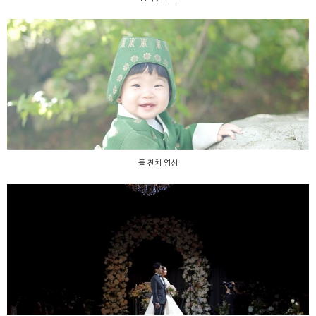
돌 잔치 영상
돌 잔치 영상
jk아트 컨벤션