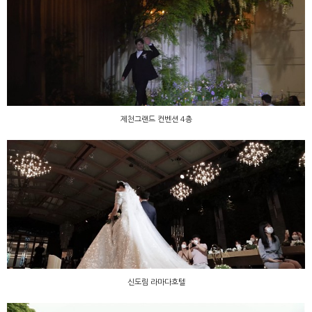
제천그랜드 컨벤션 4층
제천그랜드 컨벤션 4층
신도림 라마다호텔
신도림 라마다호텔