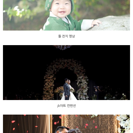
돌 잔치 영상
돌 잔치 영상
jk아트 컨벤션
jk아트 컨벤션