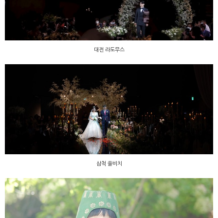
대전 라도무스
삼척 쏠비치
삼척 쏠비치