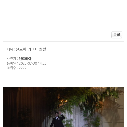
신도림 라마다호텔
제목 :
사진가 :
앤드리아
등록일 : 2025-07-30 14:33
조회수 : 2272
제천그랜드 컨벤션 4층