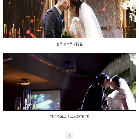
충주 네스트 웨딩홀
충주 네스트 웨딩홀
원주 아모르 라스텔라가든홀
원주 아모르 라스텔라가든홀
1