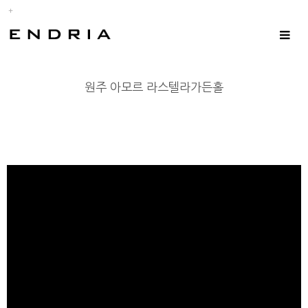
Toggle
navigat
원주 아모르 라스텔라가든홀